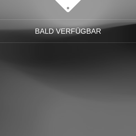
BALD VERFÜGBAR